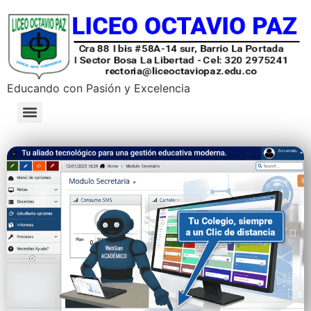
Educando con Pasión y Excelencia